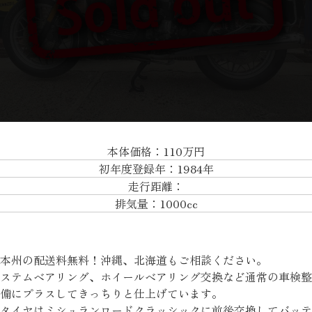
本体価格：110万円
初年度登録年：1984年
走行距離：
排気量：1000cc
本州の配送料無料！沖縄、北海道もご相談ください。
ステムベアリング、ホイールベアリング交換など通常の車検整
備にプラスしてきっちりと仕上げています。
タイヤはミシュランロードクラッシックに前後交換してバッテ