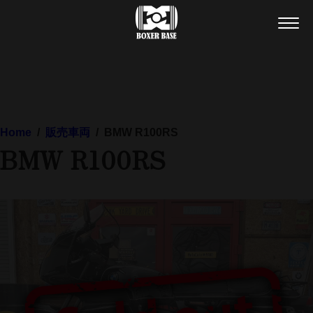
Home
/
販売車両
/
BMW R100RS
BMW R100RS